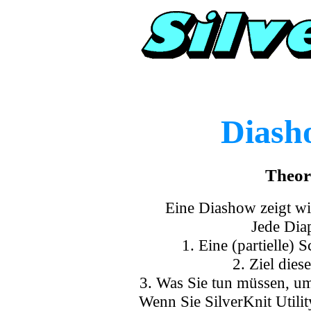
Diash
Theor
Eine Diashow zeigt wie
Jede Diap
1. Eine (partielle)
2. Ziel dies
3. Was Sie tun müssen, um
Wenn Sie SilverKnit Utilit